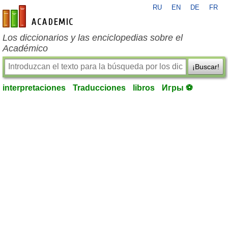
RU
EN
DE
FR
es-academic.com
Los diccionarios y las enciclopedias sobre el
Académico
¡Buscar!
interpretaciones
Traducciones
libros
Игры ⚽