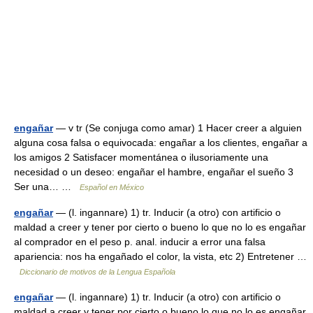
engañar
— v tr (Se conjuga como amar) 1 Hacer creer a alguien
alguna cosa falsa o equivocada: engañar a los clientes, engañar a
los amigos 2 Satisfacer momentánea o ilusoriamente una
necesidad o un deseo: engañar el hambre, engañar el sueño 3
Ser una… …
Español en México
engañar
— (l. ingannare) 1) tr. Inducir (a otro) con artificio o
maldad a creer y tener por cierto o bueno lo que no lo es engañar
al comprador en el peso p. anal. inducir a error una falsa
apariencia: nos ha engañado el color, la vista, etc 2) Entretener …
Diccionario de motivos de la Lengua Española
engañar
— (l. ingannare) 1) tr. Inducir (a otro) con artificio o
maldad a creer y tener por cierto o bueno lo que no lo es engañar