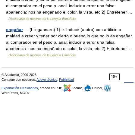
al comprador en el peso p. anal. inducir a error una falsa
apariencia: nos ha engañado el color, la vista, etc 2) Entretener …
Diccionario de motivos de la Lengua Española
engañar
— (l. ingannare) 1) tr. Inducir (a otro) con artificio o
maldad a creer y tener por cierto o bueno lo que no lo es engañar
al comprador en el peso p. anal. inducir a error una falsa
apariencia: nos ha engañado el color, la vista, etc 2) Entretener …
Diccionario de motivos de la Lengua Española
© Academic, 2000-2026
18+
Contacte con nosotros:
Apoyo técnico
,
Publicidad
Exportación Diccionarios
, creado en PHP,
Joomla,
Drupal,
WordPress, MODx.